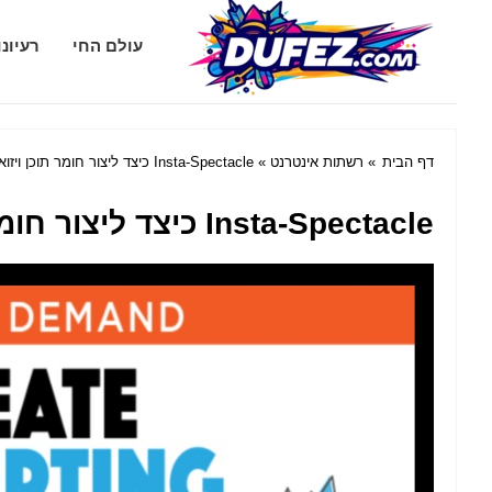
Dufez.com
עולם החי
רעיונ
דף הבית
»
רשתות אינטרנט
» Insta-Spectacle כיצד ליצור חומר תוכן ויזואלי שמעסיק וממיר
Insta-Spectacle כיצד ליצור חומר תוכן ויזואלי שמעסיק וממיר