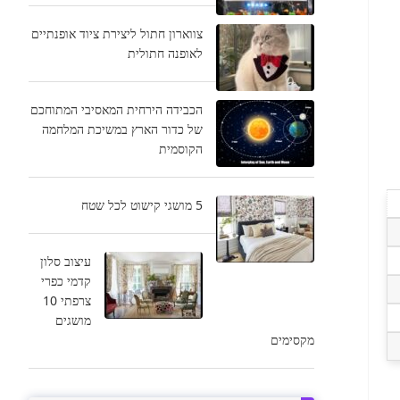
צווארון חתול ליצירת ציוד אופנתיים
לאופנה חתולית
הכבידה הירחית המאסיבי המתוחכם
של כדור הארץ במשיכת המלחמה
הקוסמית
5 מושגי קישוט לכל שטח
עיצוב סלון
קדמי כפרי
צרפתי 10
מושגים
מקסימים