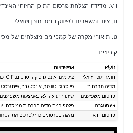
VII. מדידת הצלחת פרסום התוכן החזותי האינדיבידואלי שלך
ח. ציוד ומשאבים לשיווק חומר תוכן ויזואלי
ט. תיאורי מקרה של קמפיינים מוצלחים של מכיר
קוריוזים
נוֹשֵׂא
אפשרויות
חומר תוכן ויזואלי
צילומים, אינפוגרפיקה, סרטים, GIF וכו'.
מדיה חברתית
פייסבוק, טוויטר, אינסטגרם, פינטרסט וכ
פרסום משפיענים
שיתוף תנועה ולא באמצעות משפיענים
אינסטגרם
פלטפורמת מדיה חברתית ממוקדת ויזו
פרסום וידאו
נהיגה בסרטונים כדי לפרסם את הסחור