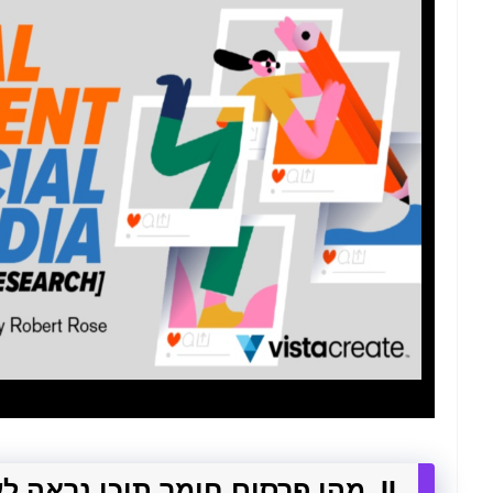
II. מהו פרסום חומר תוכן נראה לעין?