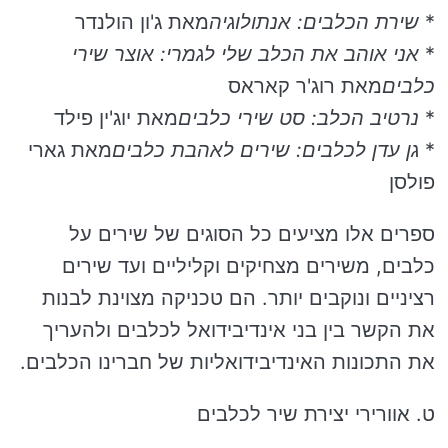
*
שירת הכלבים: אנתולוגיה
מאת ג'ון הולנדר
*
אני אוהב את הכלב שלי לגמרי: אוצר שירי
כלבים
מאת רוג'ר קאראס
*
נרטיב הכלב: סט שירי כלבים
מאת יוג'ין פילד
*
גן עדן לכלבים: שירים לאהבת כלבים
מאת גארי
פולסן
ספרים אלו מציעים כל הסוגים של שירים על
כלבים, משירים מצחיקים וקליליים ועד שירים
רציניים ונוקבים יותר. הם טכניקה מצוינת לבנות
את הקשר בין בני אינדיבידואל לכלבים ולהעריך
את התכונות האינדיבידואליות של חברינו הכלבים.
ט. אוורירי יצירת שיר לכלבים