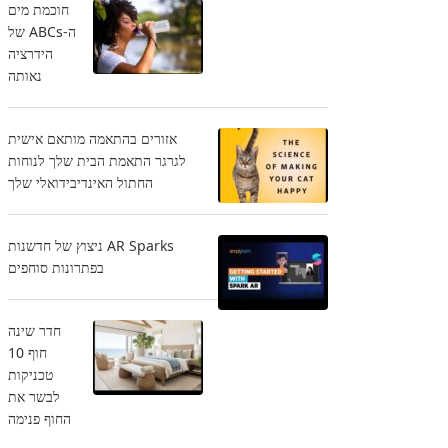
חוכמת מים
ה-ABCs של
הידרציה
נאותה
אזורים בהתאמה מותאם אישית
לגרגר התאמת הבית שלך לנוחות
החתול האינדיבידואלי שלך
AR Sparks ניצוץ של חדשנות
בפתרונות סוחפים
חדר שינה
חוף 10
טכניקות
לבשר את
החוף פנימה