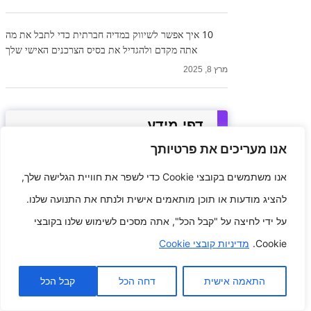
10 איך אפשר לשיווק במדיה חברתית כדי לתבל את מה
אתה מקדם ולהגדיל את בסיס הצרכנים האישי שלך
מרץ 8, 2025
דפי מידע
אנו מעריכים את פרטיותך
מדיניות עוגיות
אנו משתמשים בקובצי Cookie כדי לשפר את חוויית הגלישה שלך,
צור קשר
להציג מודעות או תוכן מותאמים אישית ולנתח את התנועה שלנו.
מפת אתר
על ידי לחיצה על "קבל הכל", אתה מסכים לשימוש שלנו בקובצי
תנאי שימוש
Cookie.
מדיניות קובצי Cookie
הודעת DMCA
התאמה אישית
דחה הכל
קבל הכל
הצהרת אחריות משפטית