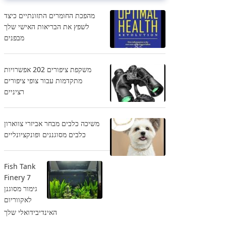
מהפכת החומרים התזונתיים כיצד
לשפץ את הבריאות האישי שלך
מבפנים
משקפת ציפורים 202 אפשרויות
מתקדמות עבור צופי ציפורים
רציניים
משיכה כלבים מבחר אביזרי צווארון
כלבים מסוגננים ופונקציונליים
Fish Tank
Finery 7
גימור מסוגנן
לאקווריום
האינדיבידואלי שלך