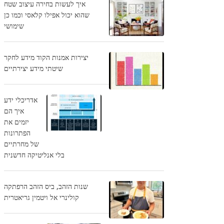
איך לעשות בחירה עיצוב שטח
שהוא יכול אפילו קלאסי וכמו כן
שימושי
יצירות אמנות הקוד מידע לחקר
שיטתי מידע יצירתיים
אדריכלי ידע
איך הם
יזמים את
הפתרונות
של מחרתיים
בלי אנליטיקה חדשנית
שנות הזהב, ביס הזהב הרפתקה
קולינרי אל ויטמין גריאטרית