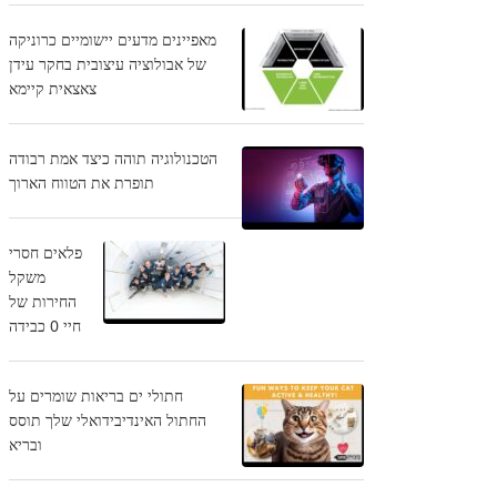
מאפיינים מדעים יישומיים כרוניקה
של אבולוציה עיצובית בחקר עידן
צאצאית קיימא
הטכנולוגיה תוהה כיצד אמת רבודה
תופרת את הטווח הארוך
פלאים חסרי
משקל
החירות של
חיי 0 כבידה
חתולי ים בריאות שומרים על
החתול האינדיבידואלי שלך תוסס
ובריא