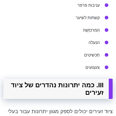
עניבות פרפר
קשתות לשיער
הַמרכזָּשָׁה
הנעלה
תַכשִׁיטִים
צעצועים
III. כמה יתרונות נהדרים של ציוד
זעירים
ציוד זעירים יכולים לספק מגוון יתרונות עבור בעלי