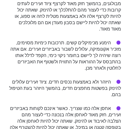
מבולגנים, בהמשך חזק מאוד לקרצף ציוד זעירים לעתים
קרובות כדי לעצור מהם להתלכלך או להינזק. שאתה יכול
להיות לקרצף אלה ולא באמצעות מטלית לחה או ספוג, או
שאתה יכול להיות ליישם בסבון מעודן אם הם מלוכלכים
מאוד מאוד.
הימנע מכימיקלים קשים. תרכובות כימיות מסוימים,
מזכיר אקונומיקה, עלולים לשבור באביזרים זעירים. אם אתה
רוצה שיהיה לך ליישם בחומר ניקוי כימי, הקפד לדלל אותו
בהתבסס על ההוראות על התווית ולשטוף את האביזרים
לחלוטין ולאחר מכן.
היזהר ולא באמצעות נכסים חדים. ציוד זעירים עלולים
להינזק בפשטות מחפצים חדים, בהמשך היזהר בעת הטיפול
בהם.
אחסן אלה כמו שצריך. כאשר אינכם לקוחות באביזרים
זעירים, חזק מאוד לאחסן אלה בנכונה כדי לעצור מהם
הצלבה לאיבוד או להינזק. שאתה יכול להיות לאחסן אלה
בקופסה קטנה או במיכל, או שאתה יכול להיות להצטרף אלה