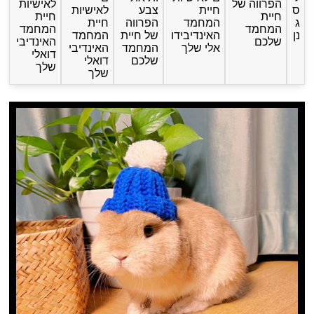
הפרווה של
לאישיות
ס
חיית
צבע
לאישיות
חיית
חיית
ג
המחמד
הפרווה
חיית
המחמד
המחמד
נן
האינדיבידו
של חיית
המחמד
שלכם
האינדיבי
אלי שלך
המחמד
האינדיבי
דואלי
שלכם
דואלי
שלך
שלך