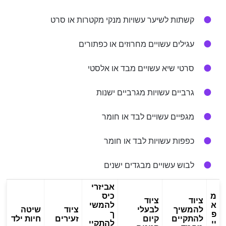
קשתות לשיער עשויות מנקי מקטרות או סרט
עגילים עשויים מחרוזים או כפתורים
סרטי שיא עשויים מבד או אלסטי
גרביים עשויות מגרביים ישנות
מגפיים עשויים לבד או חומר
כפפות עשויות לבד או חומר
לבוש עשויים מבגדים ישנים
אביזרי
מ
כיס
ציוד
ציוד
א
להמשי
להמשיך
לבעלי
ציוד
שיטה
פ
ך
להתקיים
קיום
זעירים
חיות ילד
יי
להתקיי