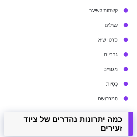
קשתות לשיער
עגילים
סרטי שיא
גרביים
מגפיים
כְּסָיוֹת
הַמרכזָּשָׁה
כמה יתרונות נהדרים של ציוד
זעירים