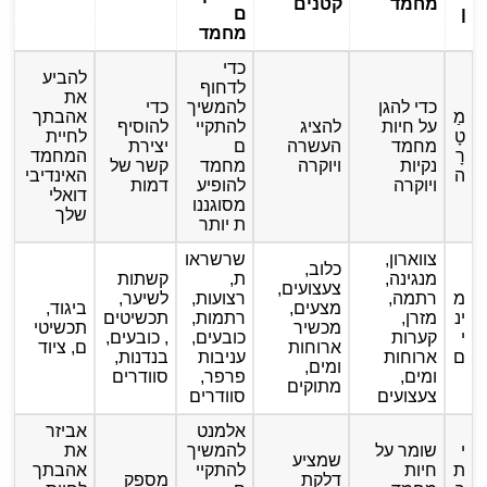
מחמד
קטנים
ן
ם
מחמד
כדי
להביע
לדחוף
את
כדי להגן
להמשיך
כדי
מַ
אהבתך
על חיות
להציג
להתקיי
להוסיף
טָ
לחיית
מחמד
העשרה
ם
יצירת
רָ
המחמד
נקיות
ויוקרה
מחמד
קשר של
ה
האינדיבי
ויוקרה
להופיע
דמות
דואלי
מסוגננו
שלך
ת יותר
צווארון,
שרשראו
כלוב,
מנגינה,
ת,
קשתות
צעצועים,
מ
רתמה,
רצועות,
לשיער,
מצעים,
ביגוד,
ינ
מזרן,
רתמות,
תכשיטים
מכשיר
תכשיטי
י
קערות
כובעים,
, כובעים,
ארוחות
ם, ציוד
ם
ארוחות
עניבות
בנדנות,
ומים,
ומים,
פרפר,
סוודרים
מתוקים
צעצועים
סוודרים
אלמנט
אביזר
י
שומר על
להמשיך
את
שמציע
ת
חיות
להתקיי
אהבתך
דלקת
מספק