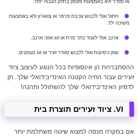
או סוודר ולא באמצעות פונפון בחלק הגבוה יותר.
חתול אולי ללבוש עניבת פרפר או צווארון ולא באמצעות
משיכה ילד.
ארנב אולי לענוד כתר פרח או זוג אוזני ארנב.
שפן ניסיונות אולי ללבוש סוודר זעיר או זוג מגפונים.
ההסתברויות הן אינסופיות בכל הנוגע לעיצוב ציוד
זעירים עבור החיה הקטנה האינדיבידואלי שלך. תן
לדמיון האינדיבידואלי שלך להשתולל ותהנה!
VI. ציוד זעירים תוצרת בית
אם במקרה מנסה למצוא שיטה משתלמת יותר